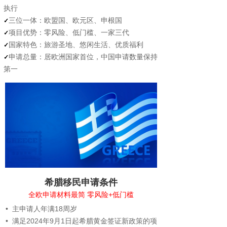
执行
✓
三位一体：欧盟国、欧元区、申根国
✓
项目优势：零风险、低门槛、一家三代
✓
国家特色：旅游圣地、悠闲生活、优质福利
✓
申请总量：居欧洲国家首位，中国申请数量保持
第一
希腊移民申请条件
全欧申请材料最简 零风险+低门槛
• 主申请人年满18周岁
• 满足2024年9月1日起希腊黄金签证新政策的项