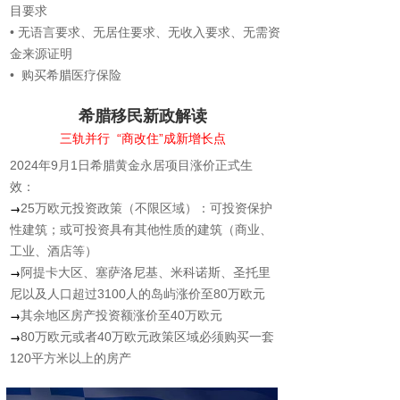
目要求
• 无语言要求、无居住要求、无收入要求、无需资
金来源证明
• 购买希腊医疗保险
希腊移民新政解读
三轨并行 “商改住”成新增长点
2024年9月1日希腊黄金永居项目涨价正式生
效：
→
25万欧元投资政策（不限区域）：可投资保护
性建筑；或可投资具有其他性质的建筑（商业、
工业、酒店等）
→
阿提卡大区、塞萨洛尼基、米科诺斯、圣托里
尼以及人口超过3100人的岛屿涨价至80万欧元
→
其余地区房产投资额涨价至40万欧元
→
80万欧元或者40万欧元政策区域必须购买一套
120平方米以上的房产