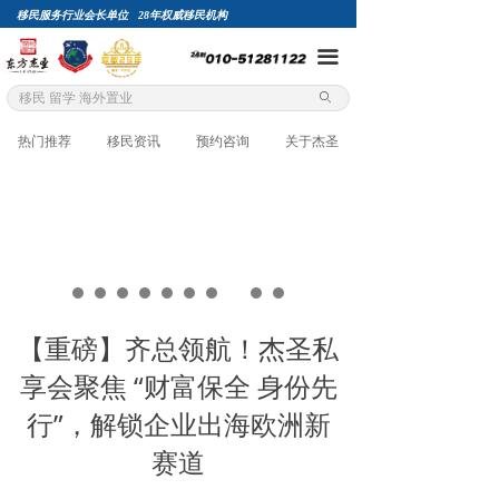
移民服务行业会长单位 28年权威移民机构
끀
ꄙ
热门推荐
移民资讯
预约咨询
关于杰圣
【重磅】齐总领航！杰圣私
享会聚焦 “财富保全 身份先
行”，解锁企业出海欧洲新
赛道