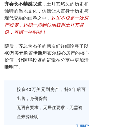
齐会长不禁感叹道
，
土耳其悠久的历史和
独特的当地文化，
仿佛让人置身于历史与
现代交融的画卷之中，
这里不仅是一次房
产投资，还能一步到位地获得土耳其身
份，可谓一举两得！
随后，齐总为杰圣的亲友们详细诠释了以
40万美元购置伊斯坦布尔核心房产的核心
价值，让跨境投资的逻辑在分享中更加清
晰明了
。
投资40万美元到房产，持3年后可
出售，身份保留
无语言要求，无居住要求，无需资
金来源证明
TURKEY