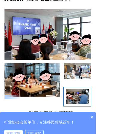
▲ 私享会互动交流环节
×
行业协会会长单位，专注移民领域27年！
私享会在热烈的讨论氛围中接近尾声。
立即咨询
稍后再说