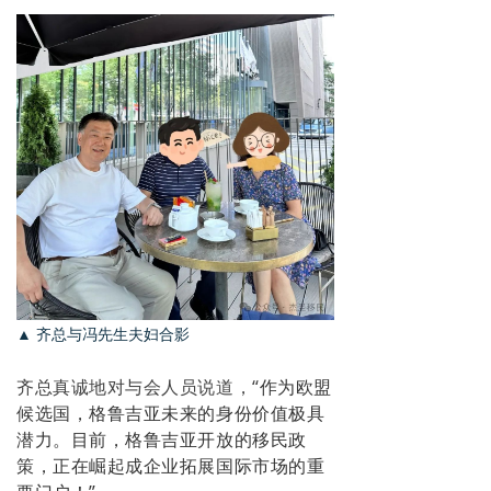
▲ 齐总与冯先生夫妇合影
齐总真诚地对与会人员说道，“
作为欧盟
候选国，
格鲁吉亚
未来的身份价值极具
潜力。目前，格
鲁吉亚
开放的移民政
策，正在崛起成企业拓展国际市场的重