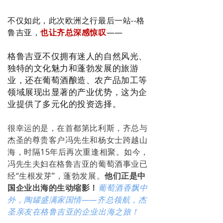
不仅如此，此次欧洲之行最后一站--格
鲁吉亚，
也让齐总深感惊叹
——
格鲁吉亚不仅拥有迷人的自然风光、
独特的文化魅力和蓬勃发展的旅游
业，还在葡萄酒酿造、农产品加工等
领域展现出显著的产业优势，这为企
业提供了多元化的投资选择。
很幸运的是，在首都第比利斯，齐总与
杰圣的尊贵客户冯先生和杨女士跨越山
海，时隔15年后再次重逢相聚。如今，
冯先生夫妇在格鲁吉亚的葡萄酒事业已
经“生根发芽”，蓬勃发展。
他们正是中
国企业出海的生动缩影！
葡萄酒香飘中
外，陶罐盛满家国情——齐总领航，杰
圣亲友在格鲁吉亚的企业出海之旅！