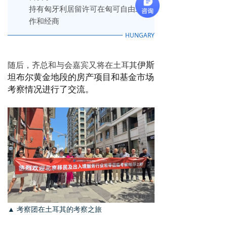
持有匈牙利居留许可在匈可自由工
作和经商
HUNGARY
伊斯
随后，齐总和与会嘉宾又将在土耳其
坦布尔
黄金地段
的房产项目和基金市场
考察情况进行了交流。
▲ 考察团在土耳其的考察之旅