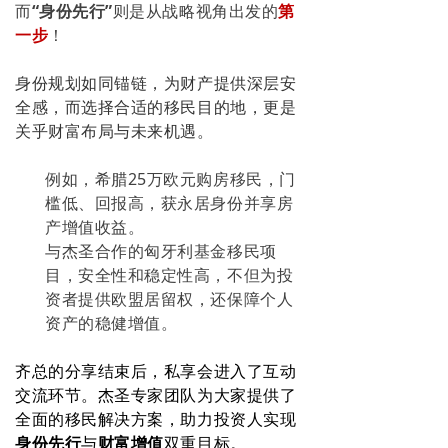
而
“身份先行”
则是从战略视角出发的
第
一步
！
身份规划如同锚链，为财产提供深层安
全感，而选择
合适的移民目的地
，
更是
关乎财富布局与未来机遇。
例如，希腊25万欧元购房移民，门
槛低、回报高，获永居身份并享房
产增值收益。
与杰圣合作的匈牙利基金移民项
目，安全性和稳定性高，不但为投
资者提供欧盟居留权，还保障个人
资产的稳健增值。
齐总的分享结束后，私享会进入了互动
交流环节。
杰圣专家团队为大家提供了
全面的移民解决方案，助力投资人实现
身份先行
与
财富增值
双重目标。