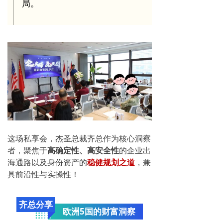
局。
这场私享会，杰圣总裁齐总作为核心洞察
者，聚焦于
高确定性、高安全性
的企业出
海通路以及身份资产的
稳健规划之道
，兼
具前沿性与实操性！
齐总分享
欧洲5国的财富洞察