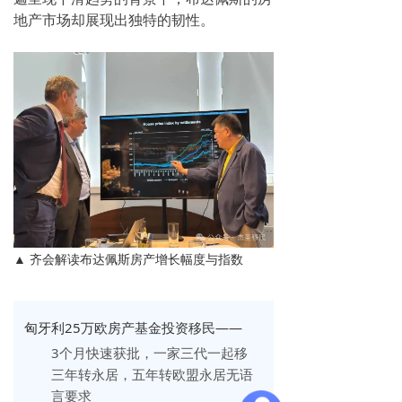
地产市场却展现出独特的韧性。
▲ 齐会解读布达佩斯房产增长幅度与指数
匈牙利25万欧房产基金投资移民——
3个月快速获批，
一家三代一起移
三年转永居，五年转欧盟永居无语
言要求