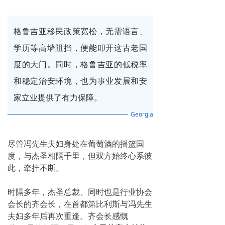
格鲁吉亚移民政策宽松，无需语言、
学历等高墙阻挡，便能叩开这古老国
度的大门。同时，格鲁吉亚的低税率
和稳定治安环境，也为事业发展和安
家立业提供了有力保障。
Georgia
尽管冯先生夫妇身处在葡萄酒的摇篮国
度，与杰圣相隔千里，但双方始终心系彼
此，牵挂不断。
时隔多年，杰圣总裁、同时也是行业协会
会长的齐会长，在首都第比利斯与冯先生
夫妇多年后再次重逢。
齐会长感慨