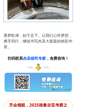
逐梦欧洲，始于足下。让我们心怀梦想，
携手同行，继续书写杰圣大家庭的精彩华
章。
扫码联系
杰圣移民专家
，免费咨询！
齐会领航，2025格鲁吉亚考察之