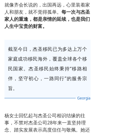
就像齐会长说的，出国再远，心里装着家
人和朋友，就不觉得孤单。
每一次与杰圣
家人的重逢，都是亲情的延续，也是我们
人生中宝贵
的财富。
截至今日，杰圣移民已为多达上万个
家庭成功移民海外，覆盖全球各个移
民国家。杰圣移民始终秉持“移路相
伴，坚守初心，
一路同行
”的服务宗
旨。
Georgia
杨女士回忆起与杰圣公司相识结缘的往
事，不禁对杰圣公司28年来一直坚持理
念、踏实发展表示高度信任与敬佩。
她还