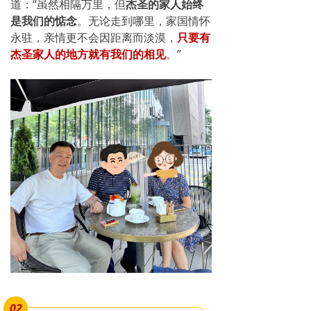
道：“虽然相隔万里，但
杰圣的家人始终
是我们的惦念
。无论走到哪里，家国情怀
永驻，亲情更不会因距离而淡漠，
只要有
杰圣家人的地方就有我们的相见
。”
02