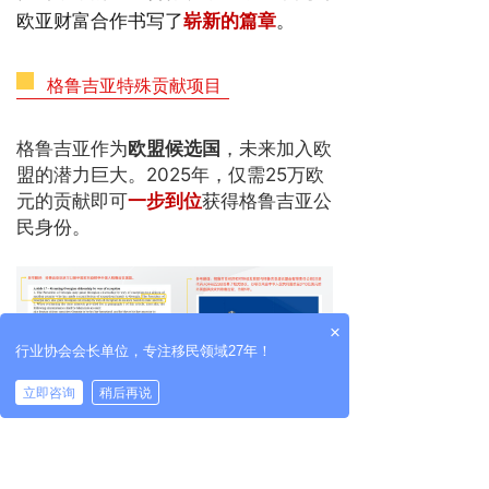
欧亚财富合作书写了
崭新的篇章
。
格鲁吉亚特殊贡献项目
格鲁吉亚作为
欧盟候选国
，未来加入欧
盟的潜力巨大。2025年，
仅需25万欧
一步到位
元的贡献即可
获得格鲁吉亚公
民身份。
×
行业协会会长单位，专注移民领域27年！
立即咨询
稍后再说