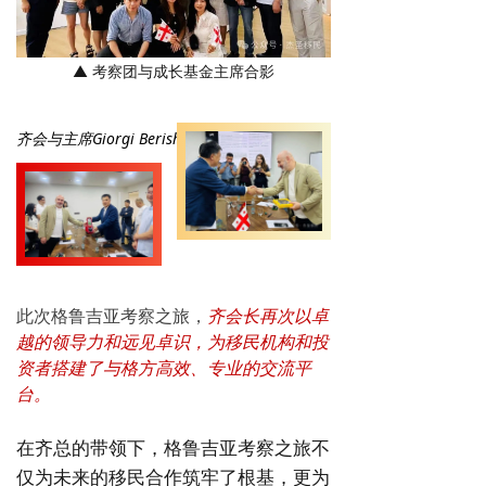
▲ 考察团与成长基金主席
合影
齐会与主席Giorgi Berishvili互赠礼品
此次格鲁吉亚考察之旅，
齐会长再次以卓
越的领导力和远见卓识，为移民机构和投
资者搭建了与格方高效、专业的交流平
台。
在齐总的带领下，格鲁吉亚考察之旅不
仅为未来的移民合作筑牢了根基，更为