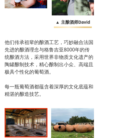
▲ 主酿酒师David
他们传承祖辈的酿酒工艺，巧妙融合法国
先进的酿酒理念与格鲁吉亚8000年的传
统酿酒方法，采用世界非物质文化遗产的
陶罐酿制技术，精心酿制出小众、高端且
极具个性化的葡萄酒。
每一瓶葡萄酒都蕴含着深厚的文化底蕴和
精湛的酿造技艺。