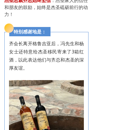
杰圣总裁齐总始终坚信
：杰圣家人的信任
和朋友的鼓励，始终是杰圣砥砺前行的动
力！
特别感谢地是：
齐会长离开格鲁吉亚后，
冯先生和杨
女士还特意给杰圣移民寄来了3箱红
酒，以此表达他们与齐总和杰圣的深
厚友谊。