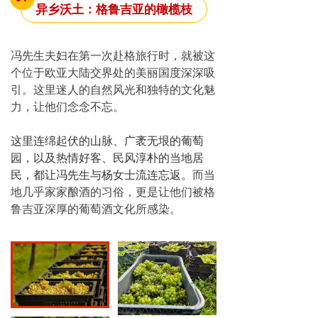
异乡沃土：格鲁吉亚的橄榄枝
冯先生夫妇在第一次赴格旅行时，就被
这
个位于欧亚大陆交界处的美丽国度深深吸
引。这里迷人的自然风光和独特的文化魅
力，让他们念念不忘。
这里连绵起伏的山脉、广袤无垠的葡萄
园，以及热情好客、民风淳朴的当地居
民，都让冯先生与杨女士流连忘返。
而当
地几乎家家酿酒的习俗，更是让他们被格
鲁吉亚深厚的葡萄酒文化所感染。