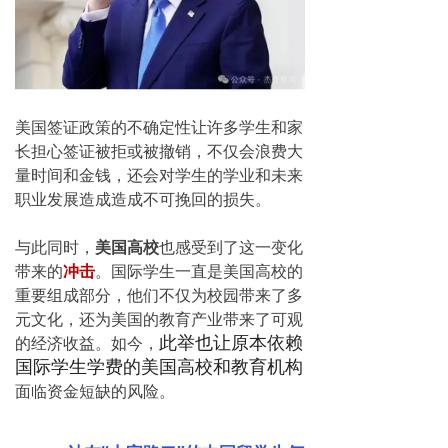
美国签证政策的不确定性让许多学生和家
长担心签证被拒或被撤销，不仅会浪费大
量时间和金钱，还会对学生的学业和未来
职业发展造成
造成不可挽回的损失。
与此同时，
美国高校
也感受到了这一变化
带来的
冲击
。国际学生一直是美国高校的
重要组成部分，他们不仅为校园带来了多
元文化，还为美国的教育产业带来了可观
的经济收益。如今，
此举也让原本依赖
国际学生学费的
美国高校和教育机构
面临资金短缺的风险。