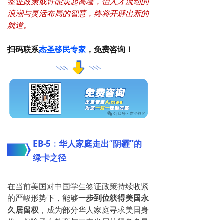
签证政策或许能筑起高墙，但人才流动的
浪潮与灵活布局的智慧，终将开辟出新的
航道。
扫码联系
杰圣移民专家
，免费咨询！
EB-5：华人家庭走出“
阴霾
”的
绿卡之径
在当前美国对中国学生签证政策持续收紧
的严峻形势下，能够
一步到位
获得美国永
久居留权
，成为部分华人家庭寻求美国身