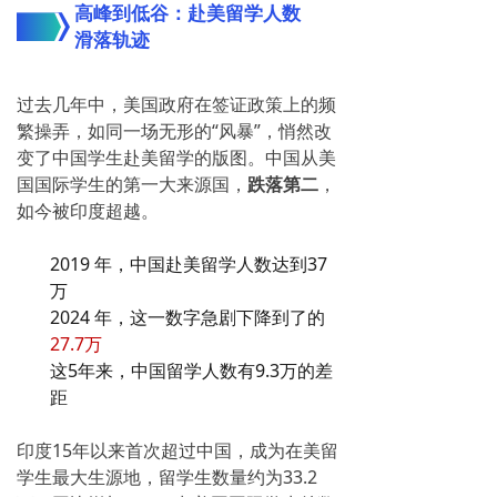
高峰到低谷：赴美留学人数
滑落轨迹
过去几年中，美国政府在签证政策上的频
繁操弄，如同一场无形的“风暴”，悄然改
变了中国学生赴美留学的版图。中国从美
国国际学生的第一大来源国，
跌落第二
，
如今被印度超越。
2019 年，中国赴美留学人数达到37
万
2024 年，
这一数字急剧下降到了的
27.7万
这5年来，中国留学人数有
9.3万的差
距
印度15年以来首次超过中国，成为在美留
学生最大生源地，留学生数量约为33.2