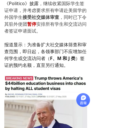
《Politico》披露
，继续收紧国际学生签
证申请，并考虑要求所有申请赴美留学的
外国学生
接受社交媒体审查
，同时已下令
其驻外使团
暂停
安排所有学生和交流访问
者签证申请面试。
报道显示：为准备扩大社交媒体筛查和审
查范围，即日起，各领事部门不应增加任
何学生或交流访问者（
F、M 和 J 类
）签
证的预约名额，直至另行通知。