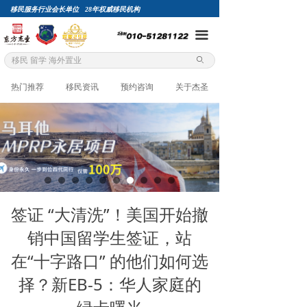
移民服务行业会长单位 28年权威移民机构
끀
ꄙ
热门推荐
移民资讯
预约咨询
关于杰圣
签证 “大清洗”！美国开始撤
销中国留学生签证，站
在“十字路口” 的他们如何选
择？新EB-5：华人家庭的