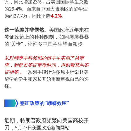
万，同比增加23%，占美国国际学生总数
的29.4%。而来自中国大陆地区的留学生
为约27.7万，同比下降
4.2%
。
这一落差并非偶然
。美国政府近年来在
签证政策上的种种限制，如同层层叠叠
的“关卡”，让许多中国学生望而却步。
从对特定学科领域的留学生实施严格审
查，到延长签证审批时间，再到频繁的签
证拒签，
一系列
手段让许多原本计划赴美
留学的学生和家长开始重新审视自己的选
择。
签证政策的“蝴蝶效应”
近期，特朗普政府频繁向美国高校开
5月27日
美国政治新闻网站
刀，