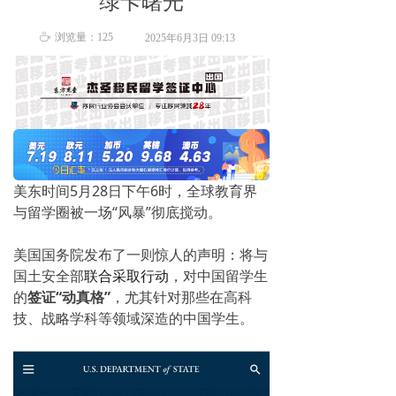
绿卡曙光
ꄘ
浏览量：
125
2025年6月3日
09:13
美东时间5月28日下午6时，全球教育界
与留学圈被一场“风暴”彻底搅动。
美国国务院发布了一则惊人的声明：将与
国土安全部
联合采取行动
，对中国留学生
的
签证“动真格”
，尤其针对那些在高科
技、战略学科等领域深造的中国学生。