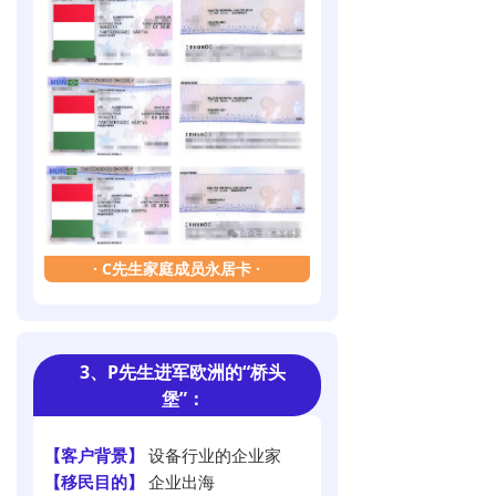
·
C先生家庭成员永居卡
·
3、P先生
进军欧洲的“桥头
堡”
：
【客户背景】
设备行业的企业家
【移民目的】
企业出海