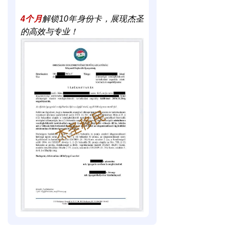
4个月
解锁10年身份卡，展现杰圣
的高效与专业！