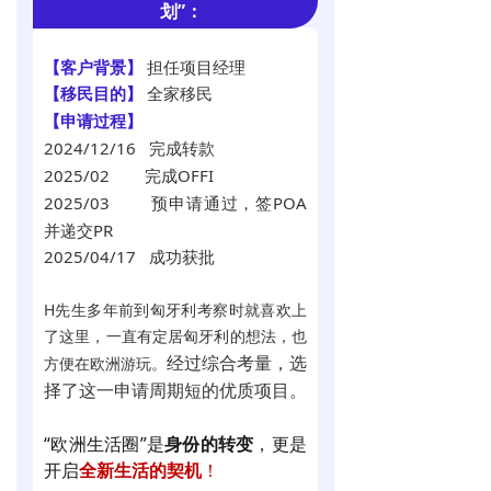
划”
：
【客户背景】
担任项目经理
【移民目的】
全家移民
【申请过程
】
2024/12/16 完成转款
2025/02 完成OFFI
2025/03 预申请通过，签POA
并
递交PR
2025/04/17 成功获批
H先生多年前到匈牙利考察时就喜欢上
了这里，一直有定居匈牙利的想法，也
经过综合考量，选
方便在欧洲游玩。
择了这一申请周期短的优质项目。
“欧洲生活圈”是
身份的转变
，更是
开启
全新生活的契机
！