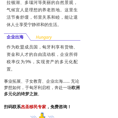
拉顿湖、多瑙河等美丽的自然景观，
气候宜人是理想的养老胜地。这里生
活节奏舒缓，邻里关系和睦，能让退
休人士享受宁静祥和的生活。
企业出海
Hungary
作为欧盟成员国，匈牙利享有货物、
资金和人才的自由流动权，企业所得
税率仅为9%，实现资产的多元化配
置。
事业拓展、子女教育、企业出海…… 无论
梦想如何，于匈牙利启程，奔赴一场
欧洲
多元化的绮梦之旅
。
扫码联系
杰圣移民专家
，免费咨询！