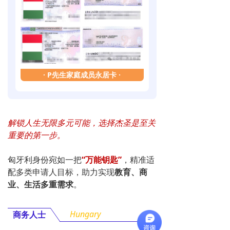
·
P先生家庭成员永居卡
·
解锁人生无限多元可能，选择杰圣是至关
重要的第一步。
匈牙利身份宛如一把
“
万能钥匙
”
，精准适
配多类申请人目标，
助力实现
教育、商
业、生活多重需求
。
Hungary
商务人士