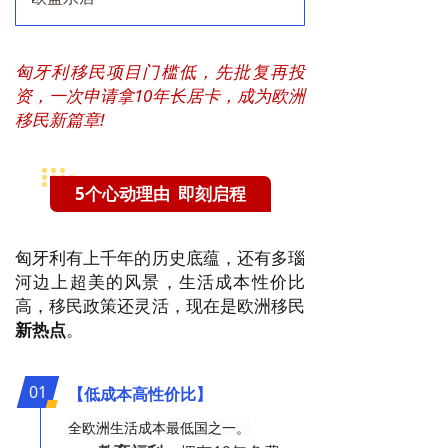
匈牙利移民项目门槛低，先批复再投
资，一次申请拿10年长居卡，
成为欧洲
移民新篇章!
5个心动理由 即刻启程
匈牙利有上千年的历史底蕴，还有多瑙
河边上超美的风景，生活成本性价比
高，移民政策还灵活，现在是欧洲移民
新热点
。
01
【低成本高性价比】
全欧洲生活成本最低国之一。