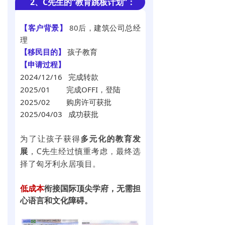
2、C先生的“教育跳板计划”：
【客户背景】
80后，
建筑公司总经
理
【移民目的】
孩子教育
【申请过程
】
2024/12/16 完成转款
2025/01 完成OFFI，登陆
2025/02
购房许可获批
2025/04/03
成功获批
为了让孩子获得
多元化的
教育发
展
，C先生经过慎重考虑，最终选
择了匈牙利永居项目。
低成本
衔接国际顶尖学府，无需担
心语言和文化障碍。