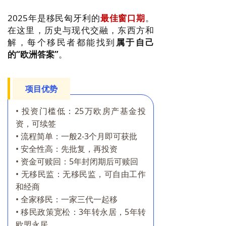
2025年是移民匈牙利的
最佳窗口期
。
在这里，历史与现代交融，东西方和
解，每个移民者都能找到
属于自己
的“欧洲答案”
。
项目优势
•
投资门槛低：25万欧房产基金投
资，可续签
• 流程简单：一般2-3个月即可获批
• 安全性高：先批复，再投资
• 资金可赎回：5年封闭期后可赎回
• 无移民监：无移民监，可自由工作
和经商
• 全家移民：一家三代一起移
• 移民政策宽松：3年转永居，5年转
欧盟永居