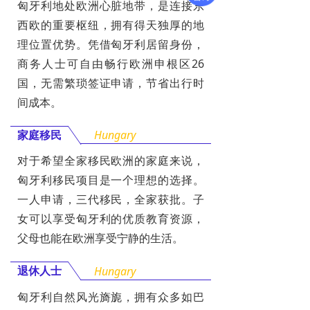
匈牙利地处欧洲心脏地带，是连接东
西欧的重要枢纽，拥有得天独厚的地
理位置优势。凭借匈牙利居留身份，
商务人士可自由畅行欧洲申根区26
国，无需繁琐签证申请，节省出行时
间成本。
家庭移民
Hungary
对于希望全家移民欧洲的家庭来说，
匈牙利移民项目是一个理想的选择。
一人申请，三代移民，全家获批。子
女可以享受匈牙利的优质教育资源，
父母也能在欧洲享受宁静的生活。
退休人士
Hungary
匈牙利自然风光旖旎，拥有众多如巴