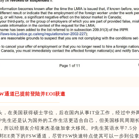
SW通道已提前登陆并EOI获邀
出头，在美国获得硕士学位，后在国内从事IT业工作，经过中外
P先生还是认为国外的工作生活更适合自己，但美国移民周期
，所以经朋友介绍来杰圣做加拿大移民。P先生英语水平7.5分
邦EE类下的FSW通道，尽管FSW快速特点使其可以一步到位拿