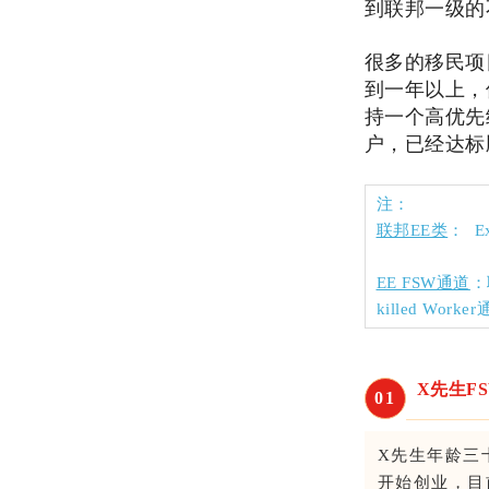
到联邦一级的
很多的移民项
到一年以上，
持一个高优先
户，已经达标
注：
联邦EE类
： E
EE FSW通道
：
killed Wo
X先生F
0
1
X先生年龄三
开始创业，目