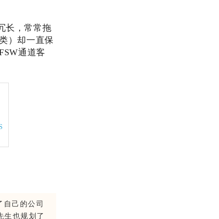
冗长，常常拖
道类）却一直保
FSW通道客
S
了自己的公司
先生也规划了