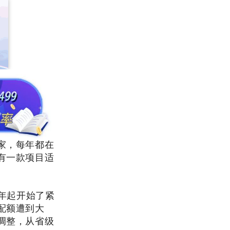
家，每年都在
有一款项目适
3年起开始了紧
配额遭到大
调整，从省级