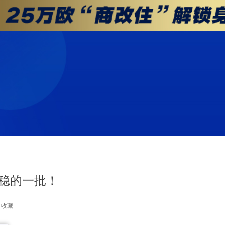
终稳的一批！
收藏