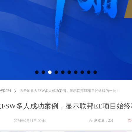
例2024
ꄲ
杰圣加拿大FSW多人成功案例，显示联邦EE项目始终稳的一批！
FSW多人成功案例，显示联邦EE项目始
浏览量：
251
2024年9月11日
09:44
ꄀ
ꄘ