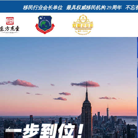
移民行业会长单位 最具权威移民机构 29周年 不忘
넳