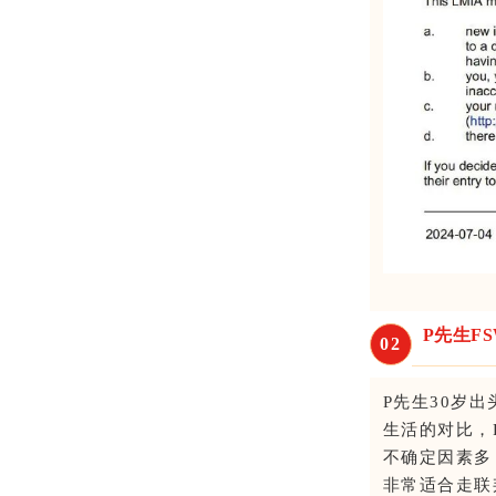
P先生F
0
2
P先生30岁
生活的对比，
不确定因素多
非常适合走联