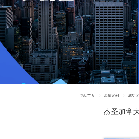
网站首页
ꄲ
海量案例
ꄲ
成功案
杰圣加拿大