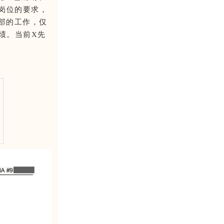
业岗位的要求，
部的工作，仅
绩。当前X先