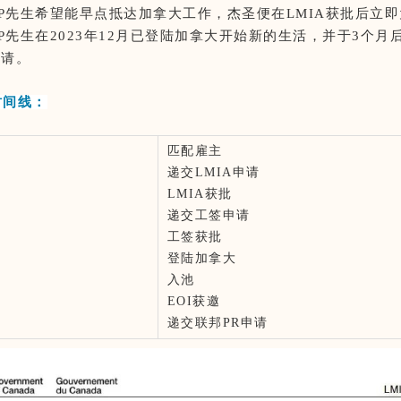
P先生希望能早点抵达加拿大工作，杰圣便在LMIA获批后立
P先生在2023年12月已登陆加拿大开始新的生活，并于3个月后
申请。
时间线：
匹配雇主
递交LMIA申请
LMIA获批
递交工签申请
工签获批
登陆加拿大
入池
EOI获邀
递交联邦PR申请