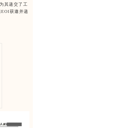
即为其递交了工
EOI获邀并递