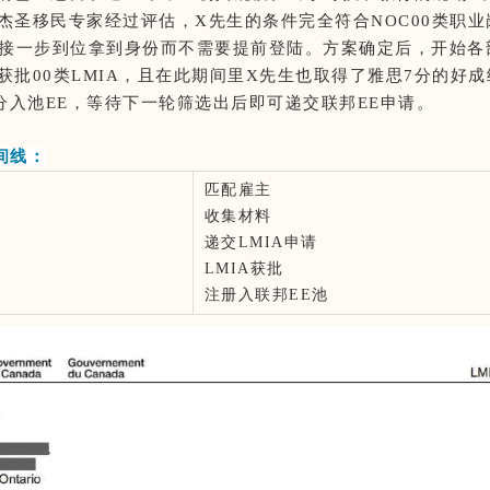
杰圣移民专家经过评估，X先生的条件完全符合NOC00类职
直接一步到位拿到身份而不需要提前登陆。方案确定后，开始各
获批00类LMIA，且在此期间里X先生也取得了雅思7分的好成
3分入池EE，等待下一轮筛选出后即可递交联邦EE申请。
间线：
匹配雇主
收集材料
递交LMIA申请
LMIA获批
注册入联邦EE池