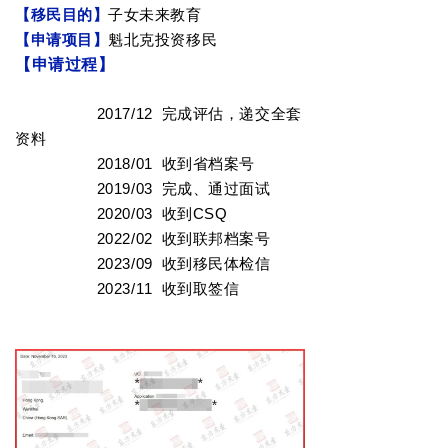
【移民目的】
子女未来教育
【申请项目】
魁北克投资移民
【申请过程】
2017/12 完成评估，递交
全套
资料
20
18
/01
收到省档案号
2019/03 完成、通过面试
2020/03
收到CSQ
2022/02
收到联邦档案号
2023/09
收到移民体检信
2023/11
收到取签信