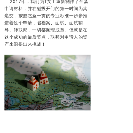
2017年，我们为T女士重新制作了全套
申请材料，并在魁投开门的第一时间为其
递交，按照杰圣一贯的专业标准一步步推
进着这个申请，
省
档案
、
面试、面试辅
导
、
转联邦，一切都顺理成章。
但
就是在
这个成功的最后节点，联邦对
申请人的资
产
来源提出来挑战！