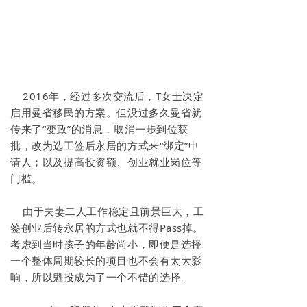
2
2016年，经过多次交流后，T女士决定
启用曼省移民的方案。但没过多久曼省就
传来了“
变政
”的消息，取消一步到位获
批，改为选工签后永居的方式来“绑定”申
请人；以及提高投资额、创业就业岗位等
门槛。
由于夫妻二人工作稳定且前景巨大，工
签创业后转永居的方式也就不得Pass掉。
考虑到当时孩子的年龄尚小，即便是选择
一个整体周期较长的项目也不会有太大影
响，所以魁投成为了一个不错的选择。