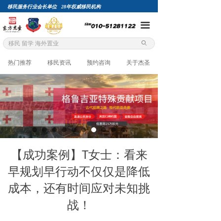
移民服务行业会长单位 28年权威移民机构
끀
ꄙ
热门推荐
移民资讯
预约咨询
关于杰圣
【成功案例】T女士：看来
早规划早行动不仅仅是降低
成本，还有时间应对未知挑
战！