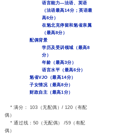
语言能力—法语、英语
（法语最高14分；英语最
高6分）
在魁北克停留和魁省亲属
（最高8分）
配偶背景
学历及受训领域（最高8
分）
年龄（最高3分）
语言水平（最高6分）
魁省VJO（最高14分）
子女情况（最高8分）
财政自主（最高1分）
* 满分：
103
（无配偶）
/ 120
（有配
偶）
* 通过线：
50
（无配偶）
/59
（有配
偶）