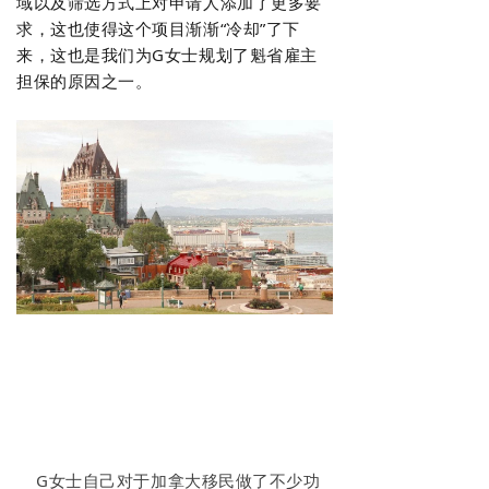
域以及筛选方式上对申请人添加了更多要
求，这也使得这个项目渐渐“冷却”了下
来，这也是我们为G女士规划了魁省雇主
担保的原因之一。
2
G女士
自己
对于加拿大移民做了不少功