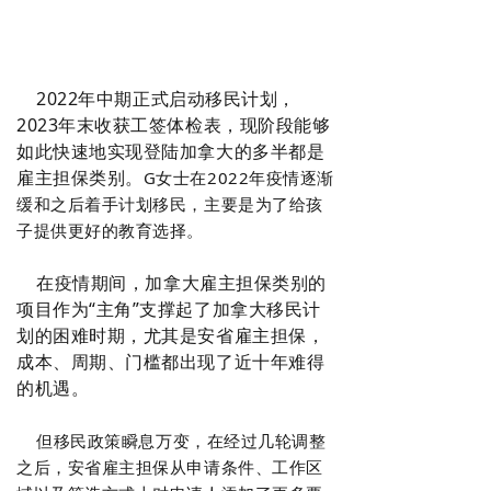
1
2022年中期正式启动移民计划，
2023年末收获工签体检表，现阶段能够
如此快速地实现登陆加拿大的多半都是
雇主担保类别。
G女士在
2022年
疫情逐渐
缓和之后
着手
计划
移民
，主要是为了
给孩
子
提供
更好的教育选择。
在疫情期间，加拿大雇主担保类别的
项目作为“
主角
”支撑起了加拿大移民计
划的困难时期，尤其是安省雇主担保，
成本、周期、门槛都出现了近十年难得
的机遇。
但移民政策瞬息万变，在经过几轮调整
之后，安省雇主担保从申请条件、工作区