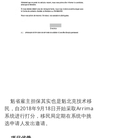
3
魁省雇主担保其实也是魁北克技术移
民，自
2018
年
9
月
18
日开始采取
Arrima
系统进行打分，移民局定期在系统中挑
选申请人发出邀请。
项目优势