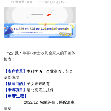
ꄘ
浏览量：
808
2023年11月15日
15:13
“杰”
报：
恭喜G女士收到全家人的工签体
检表！
【客户背景】
本科学历，企业高管，英语
基础薄弱
【移民目的】
子女未来教育
【申请项目】
魁北克雇主担保
【申请过程】
2022/12 完成评估，匹配雇主
资源