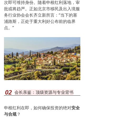
次即可维持身份。随着申根红利落地，审
批或将趋严。正如北京市移民及出入境服
务行业协会会长齐立新所言：“当下的塞
浦路斯，正处于重大利好公布前的临界
点。”
02
会长亲鉴：顶级资源与专业背书
申根红利在即，如何确保投资的绝对
安全
与合规
？