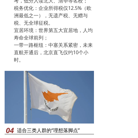
考，低分入读北大、清华等名校；
税务优化：企业所得税仅12.5%（欧
洲最低之一），无遗产税、无赠与
税、无全球征税。
宜居环境：世界第五大宜居地，人均
寿命全球前列；
一带一路枢纽：中塞关系紧密，未来
直航开通后，北京直飞仅约10个小
时。
04
适合三类人群的“理想落脚点”