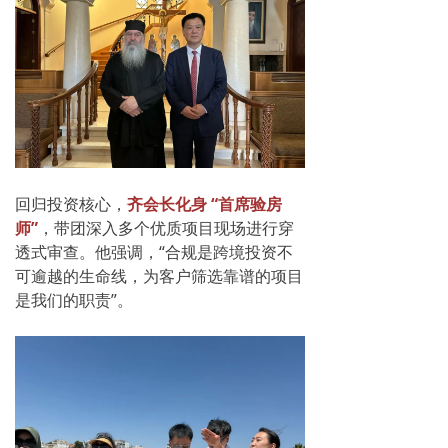
回归投资核心，
齐会长化身 “首席验房
师”
，带团深入多个优质项目现场进行穿
透式审查。他强调，“合规是跨境投资不
可逾越的生命线，为客户筛选靠谱的项目
是我们的职责”。