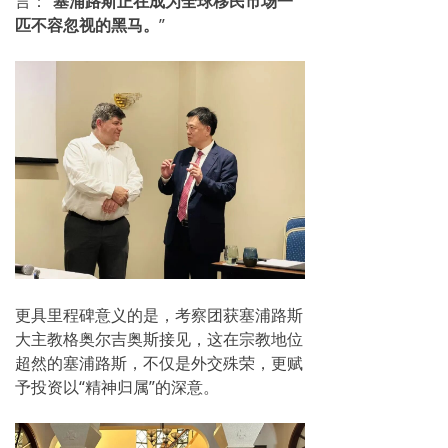
言：“
塞浦路斯正在成为全球移民市场一
匹不容忽视的黑马。
”
更具里程碑意义的是，考察团获塞浦路斯
大主教格奥尔吉奥斯接见，这在宗教地位
超然的塞浦路斯，不仅是外交殊荣，更赋
予投资以“精神归属”的深意。