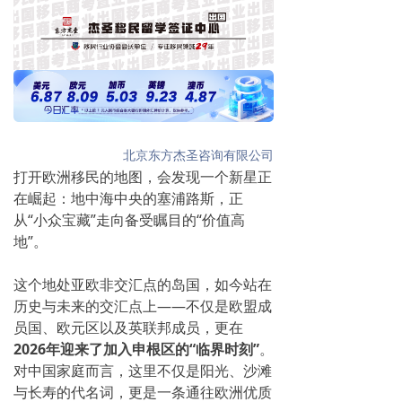
北京东方杰圣咨询有限公司
打开欧洲移民的地图，会发现一个新星正
在崛起：地中海中央的
塞浦路斯，正
从“小众宝藏”走向备受瞩目的“价值高
地”。
这个地处亚欧非交汇点的岛国，如今站在
历史与未来的交汇点上——不仅是欧盟成
员国、欧元区以及英联邦成员，更在
2026年迎来了加入申根区的“临界时刻”
。
对中国家庭而言，这里不仅是阳光、沙滩
与长寿的代名词，更是一条通往欧洲优质