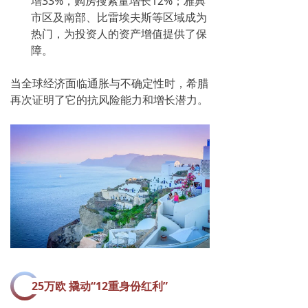
增33%，购房搜索量增长12%；雅典
市区及南部、比雷埃夫斯等区域成为
热门，为投资人的资产增值提供了保
障。
当全球经济面临通胀与不确定性时，希腊
再次证明了它的抗风险能力和增长潜力。
25万欧 撬动“12重身份红利”