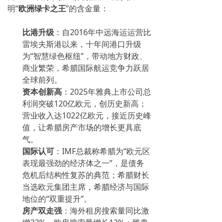
明“
欧洲绿卡之王
”的含金量：
比港升级
：自2016年中远海运运营比
雷埃夫斯港以来，十年间港口升级
为“智慧绿色枢纽”，带动地方财政、
商业繁荣，希腊国际航运竞争力跃居
全球前列。
资本创新高
：2025年雅典上市公司总
利润突破120亿欧元，创历史新高；
营业收入达1022亿欧元，接近历史峰
值，让希腊房产市场的增长更具底
气。
国际认可
：IMF总裁称希腊为“欧元区
表现最强劲的经济体之一”，是债务
危机后结构性复苏的典范；希腊财长
当选欧元集团主席，希腊经济与国际
地位的“双重提升”。
房产双走强
：海外租房搜索量同比激